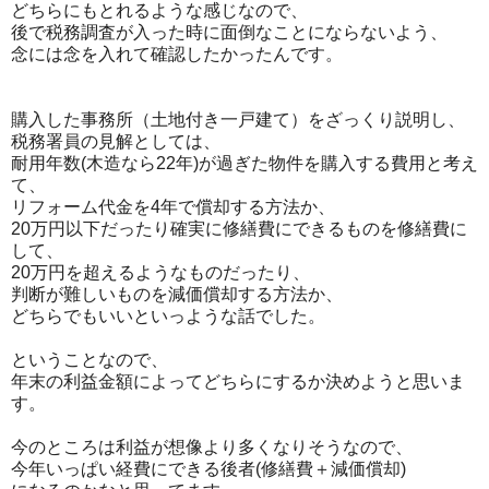
どちらにもとれるような感じなので、
後で税務調査が入った時に面倒なことにならないよう、
念には念を入れて確認したかったんです。
購入した事務所（土地付き一戸建て）をざっくり説明し、
税務署員の見解としては、
耐用年数(木造なら22年)が過ぎた物件を購入する費用と考え
て、
リフォーム代金を4年で償却する方法か、
20万円以下だったり確実に修繕費にできるものを修繕費に
して、
20万円を超えるようなものだったり、
判断が難しいものを減価償却する方法か、
どちらでもいいといっような話でした。
ということなので、
年末の利益金額によってどちらにするか決めようと思いま
す。
今のところは利益が想像より多くなりそうなので、
今年いっぱい経費にできる後者(修繕費＋減価償却)