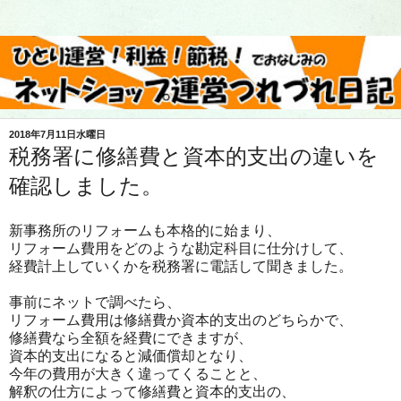
2018年7月11日水曜日
税務署に修繕費と資本的支出の違いを
確認しました。
新事務所のリフォームも本格的に始まり、
リフォーム費用をどのような勘定科目に仕分けして、
経費計上していくかを税務署に電話して聞きました。
事前にネットで調べたら、
リフォーム費用は修繕費か資本的支出のどちらかで、
修繕費なら全額を経費にできますが、
資本的支出になると減価償却となり、
今年の費用が大きく違ってくることと、
解釈の仕方によって修繕費と資本的支出の、