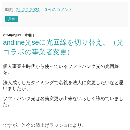
時刻:
2月 22, 2024
0 件のコメント:
共有
2024年2月21日水曜日
andline光seに光回線を切り替え。（光
コラボの事業者変更）
個人事業主時代から使っているソフトバンク光の光回線
を、
法人成りしたタイミングで名義を法人に変更したいなと思
いましたが、
ソフトバンク光は名義変更が出来ないらしく諦めていまし
た。
ですが、昨今の値上げラッシュにより、