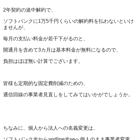
2年契約の途中解約で、
ソフトバンクに1万5千円くらいの解約料を払わないといけ
ませんが、
毎月の支払い料金が若干下がるのと、
開通月を含めて3カ月は基本料金が無料になるので、
負担はほぼ無い計算でございます。
皆様も定期的な固定費削減のための、
通信回線の事業者見直しをしてみてはいかがでしょうか。
ちなみに、個人から法人への名義変更は、
ソフトバンク光からandline光seへ個人のまま事業者変更