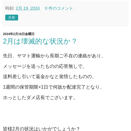
時刻:
2月 19, 2024
0 件のコメント:
共有
2024年2月16日金曜日
2月は壊滅的な状況か？
先日、ヤマト運輸から長期ご不在の連絡があり、
メッセージを送ったものの応答無しで、
送料差し引いて返金かなと覚悟したものの、
1週間の保管期限+1日で何故か配達完了となり、
ホっとしたダメ店長でございます。
皆様2月の状況はいかがでしょうか？