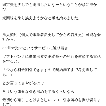
固定費を少しでも削減したいなーということが頭に浮か
び、
光回線を乗り換えようかなと考え始めました。
法人契約（個人で事業者変更してから名義変更）可能な会
社から、
andline光seというサービスに辿り着き、
ソフトバンクに事業者変更承諾番号の発行を依頼する電話
をすると、
「今なら料金割引できますので契約満了まで考え直して
も。」
とか言ってきやがるので、
そういう露骨な引き留めをするくらいなら、
最初から割引しとけよと思いつつ、引き留めを振り切りま
して、