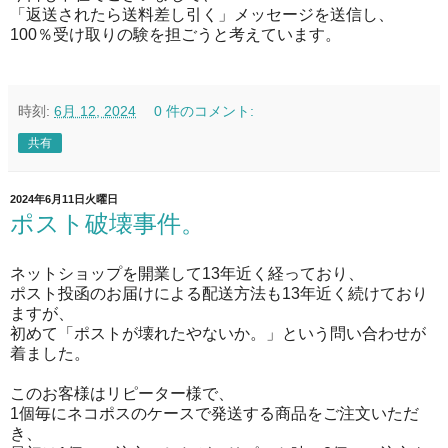
「返送されたら送料差し引く」メッセージを送信し、
100％受け取りの験を担ごうと考えています。
時刻:
6月 12, 2024
0 件のコメント:
共有
2024年6月11日火曜日
ポスト破壊事件。
ネットショップを開業して13年近く経っており、
ポスト投函のお届けによる配送方法も13年近く続けており
ますが、
初めて「ポストが壊れたやないか。」という問い合わせが
着ました。
このお客様はリピーター様で、
1個毎にネコポスのケースで発送する商品をご注文いただ
き、