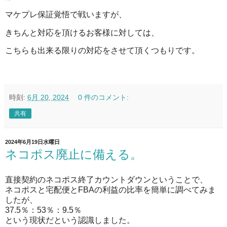
マケプレ保証覚悟で戦いますが、
きちんと対応を頂けるお客様に対しては、
こちらも出来る限りの対応をさせて頂くつもりです。
時刻:
6月 20, 2024
0 件のコメント:
共有
2024年6月19日水曜日
ネコポス廃止に備える。
直接契約のネコポス終了カウントダウンということで、
ネコポスと宅配便とFBAの利益の比率を簡単に調べてみま
したが、
37.5％：53％：9.5％
という現状だという認識しました。