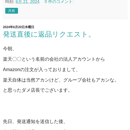
時刻:
6月 21, 2024
0 件のコメント:
共有
2024年6月20日木曜日
発送直後に返品リクエスト。
今朝、
楽天〇〇という名前の会社の法人アカウントから
Amazonの注文が入っておりまして、
楽天自体は当然アカンけど、グループ会社もアカンな。
と思ったダメ店長でございます。
先日、発送通知を送信した後、