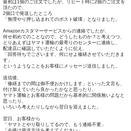
最初は1個のご注文でしたが、リピート時に2個のご注文を
頂たので、
2個口で発送したところ
「無理やり押し込まれてのポスト破壊」となりました。
Amazonカスタマーサービスからの連絡でしたが、
何せ初めてのことなので、どうしたものか？と考えつつ、
とりあえずはヤマト運輸の最寄りのセンターに連絡し、
配達店に確認していただくように伝え、
「回答待ちでございます、何にせよ修繕させていただきま
す」
というようなことをお客様にメッセージ送信しました。
送信後、
「修繕までの間は御不便おかけします」といった文言も、
付け加えていたら良かったかなと思ったり、
ヤマト運輸とお客様の問題だから基本的に関係無いよなと
思ったり、
いろいろ考えたりしながら翌日を迎えました。
翌日、お客様から
「ヤマトとやり取りしてるので、もう連絡不要」
「今後は発送方法を考えてください」