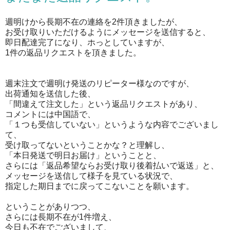
週明けから長期不在の連絡を2件頂きましたが、
お受け取りいただけるようにメッセージを送信すると、
即日配達完了になり、ホっとしていますが、
1件の返品リクエストを頂きました。
週末注文で週明け発送のリピーター様なのですが、
出荷通知を送信した後、
「間違えて注文した」という返品リクエストがあり、
コメントには中国語で、
「１つも受信していない」というような内容でございまし
て、
受け取ってないということかな？と理解し、
「本日発送で明日お届け」ということと、
さらには「返品希望ならお受け取り後着払いで返送」と、
メッセージを送信して様子を見ている状況で、
指定した期日までに戻ってこないことを願います。
ということがありつつ、
さらには長期不在が1件増え、
今日も不在でございまして、