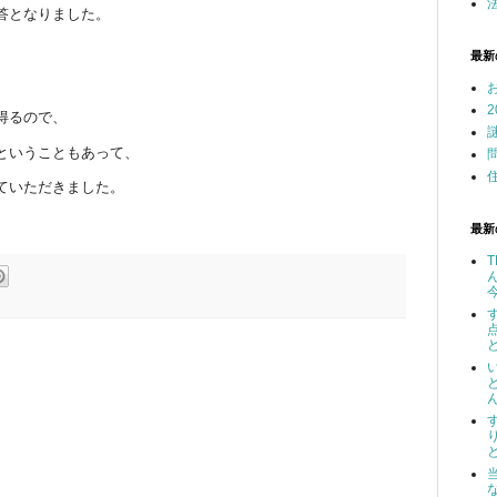
答となりました。
最新
得るので、
ということもあって、
ていただきました。
最新