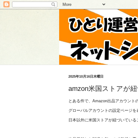
2025年10月16日木曜日
amzon米国ストアが
とある件で、Amazon出品アカウント
グローバルアカウントの設定ページを
日本以外に米国ストアが紐づいている