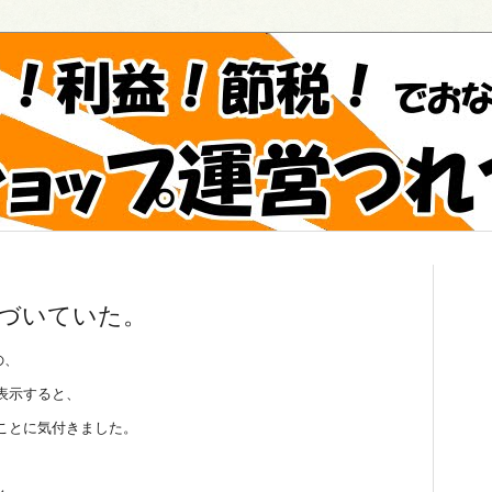
紐づいていた。
の、
表示すると、
ことに気付きました。