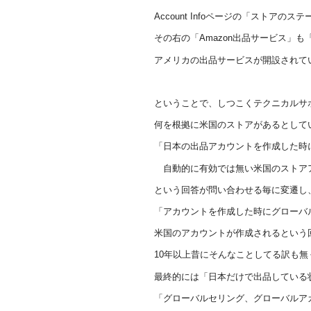
Account Infoページの「ストア
その右の「Amazon出品サービス」も
アメリカの出品サービスが開設されて
ということで、しつこくテクニカルサ
何を根拠に米国のストアがあるとして
「日本の出品アカウントを作成した時
自動的に有効では無い米国のストア
という回答が問い合わせる毎に変遷し
「アカウントを作成した時にグローバ
米国のアカウントが作成されるという
10年以上昔にそんなことしてる訳も無
最終的には「日本だけで出品している
「グローバルセリング、グローバルア