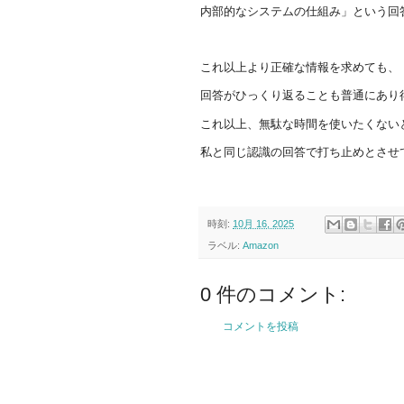
内部的なシステムの仕組み」という回
これ以上より正確な情報を求めても、
回答がひっくり返ることも普通にあり
これ以上、無駄な時間を使いたくない
私と同じ認識の回答で打ち止めとさせ
時刻:
10月 16, 2025
ラベル:
Amazon
0 件のコメント:
コメントを投稿