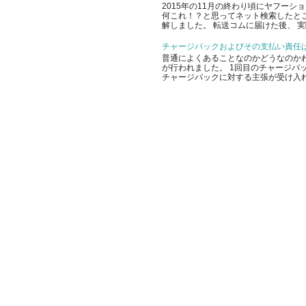
2015年の11月の終わり頃にヤフー
何これ！？と思ってネット検索したと
解しました。 転送コムに届けた後、 実
チャージバックおよびその支払い責任
普通によくあることなのかどうなのかわ
が行われました。 1回目のチャージバッ
チャージバックに対する主張が受け入れ