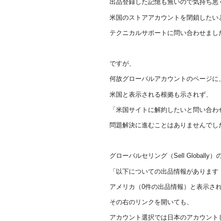
出品登録した記憶も無いので気持ち悪
米国のストアアカウントを閉鎖したい
テクニカルサポートに問い合わせまし
ですが、
何故グローバルアカウントのページに
米国と表示される根拠も示されず、
「米国サイトに解約したいと問い合わ
問題解決に進むことはありませんでし
グローバルセリング（Sell Globall
「以下についての出品情報があります
アメリカ（0件の出品情報）と表示さ
その右のリンクを開いても、
アカウント選択では日本のアカウント