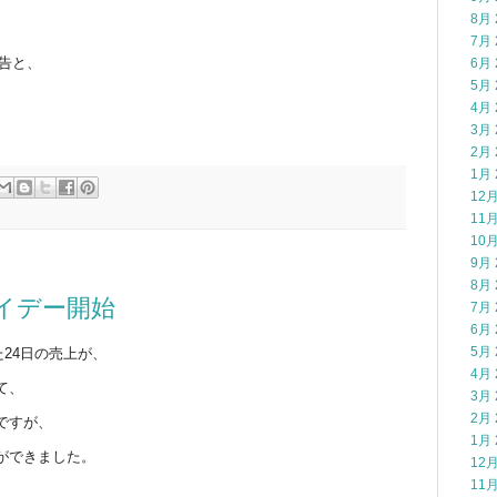
8月 
7月 
報告と、
6月 
5月 
4月 
3月 
2月 
1月 
12月
11月
10月
9月 
8月 
ライデー開始
7月 
6月 
5月 
た24日の売上が、
4月 
て、
3月 
2月 
ですが、
1月 
ができました。
12月
11月