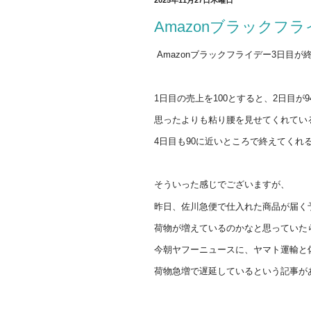
Amazonブラックフ
Amazonブラックフライデー3日目が
1日目の売上を100とすると、2日目が94
思ったよりも粘り腰を見せてくれてい
4日目も90に近いところで終えてくれ
そういった感じでございますが、
昨日、佐川急便で仕入れた商品が届く
荷物が増えているのかなと思っていた
今朝ヤフーニュースに、ヤマト運輸と
荷物急増で遅延しているという記事が