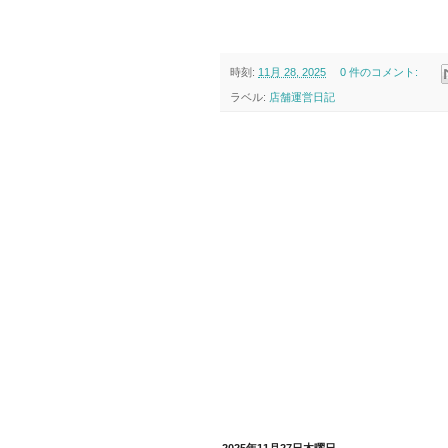
時刻:
11月 28, 2025
0 件のコメント:
ラベル:
店舗運営日記
2025年11月27日木曜日