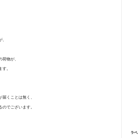
が、
の荷物が、
ます。
が届くことは無く、
るのでございます。
ラベ