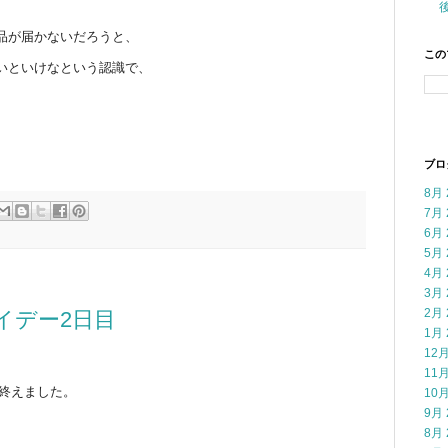
品が届かないだろうと、
この
いといけなという認識で、
ブロ
8月 
7月 
6月 
5月 
4月 
3月 
2月 
ライデー2日目
1月 
12月
11月
を終えました。
10月
9月 
8月 