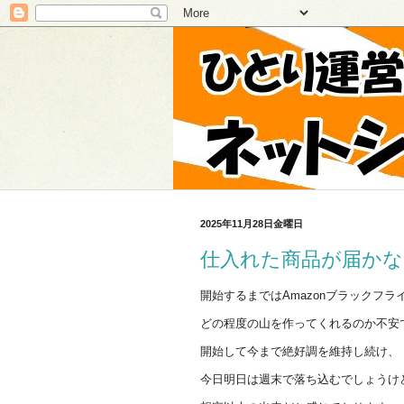
2025年11月28日金曜日
仕入れた商品が届かな
開始するまではAmazonブラックフラ
どの程度の山を作ってくれるのか不安
開始して今まで絶好調を維持し続け、
今日明日は週末で落ち込むでしょうけ