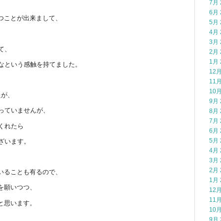
7月 
6月 
つことが出来まして、
5月 
4月 
3月 
て、
2月 
1月 
だなという感触を持てました。
12月
11月
10月
たが、
9月 
っていませんが、
8月 
7月 
くれたら
6月 
5月 
ざいます。
4月 
3月 
2月 
いることも有るので、
1月 
を願いつつ、
12月
11月
と思います。
10月
9月 