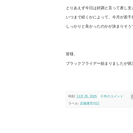
とりあえず今日は好調と言って差し支
いつまで続くかによって、今月が若干
しっかりと良かったのかが決まりそう
皆様、
ブラックフライデー始まりましたが状
時刻:
11月 25, 2025
0 件のコメント:
ラベル:
店舗運営日記