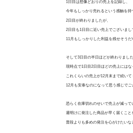
1日目は想像どおりの売上を記録し、
今年もしっかり売れるという感触を持
2日目が終わりましたが、
2日目も1日目に近い売上でございまし
11月もしっかりした利益を残せそう
そして3日目の半日ほどが終わりまし
現時点で1日目2日目ほどの売上にはな
これくらいの売上が12月末まで続いて
12月も安泰なのになって思う感じでご
恐らく在庫切れのせいで売上が減って
週明けに発注した商品が早く届くこと
普段よりも多めの発注を心がけたいな