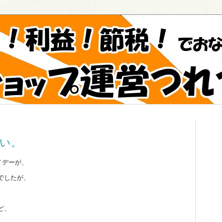
い。
イデーが、
でしたが、
ど、