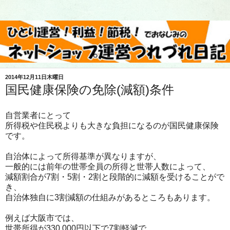
2014年12月11日木曜日
国民健康保険の免除(減額)条件
自営業者にとって
所得税や住民税よりも大きな負担になるのが国民健康保険
です。
自治体によって所得基準が異なりますが、
一般的には前年の世帯全員の所得と世帯人数によって、
減額割合が7割・5割・2割と段階的に減額を受けることがで
き、
自治体独自に3割減額の仕組みがあるところもあります。
例えば大阪市では、
世帯所得が330,000円以下で7割軽減で、