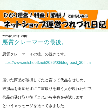
2026年3月31日火曜日
悪質クレーマーの最後。
悪質クレーマーその後。の続きです。
https://www.netshop3.net/2026/03/blog-post_30.html
届いた商品が破損してたと言って代品をせしめ、
破損品を返却せずに二重取りを狙う人が現れた件で、
代品の受け取り後「これから中身を確認します」
というメッセージを送ってきました。