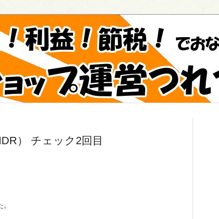
DR） チェック2回目
た。