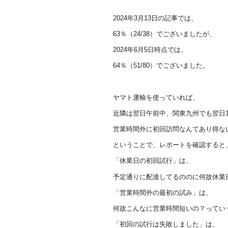
2024年3月13日の記事では、
63％（24/38）でございましたが、
2024年6月5日時点では、
64％（51/80）でございました。
ヤマト運輸を使っていれば、
近隣は翌日午前中、関東九州でも翌日1
営業時間外に初回訪問なんてあり得な
ということで、レポートを確認すると
「休業日の初回試行」は、
予定通りに配達してるののに何故休業
「営業時間外の最初の試み」は、
何故こんなに営業時間短いの？ってい
「初回の試行は失敗しました」は、