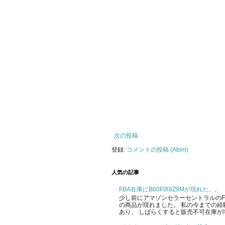
次の投稿
登録:
コメントの投稿 (Atom)
人気の記事
FBA在庫にB00FIX8Z9Mが現れた。。
少し前にアマゾンセラーセントラルのFBA
の商品が現れました。 私の今までの経
あり、 しばらくすると販売不可在庫が増