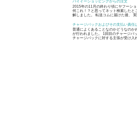
バイイーショッピングからの注文
2015年の11月の終わり頃にヤフー
何これ！？と思ってネット検索したと
解しました。 転送コムに届けた後、 実
チャージバックおよびその支払い責任
普通によくあることなのかどうなのかわ
が行われました。 1回目のチャージバッ
チャージバックに対する主張が受け入れ