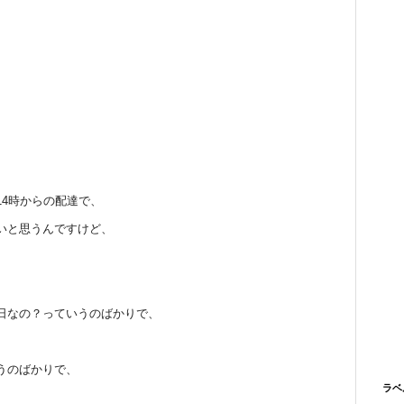
4時からの配達で、
いと思うんですけど、
、
日なの？っていうのばかりで、
うのばかりで、
ラベ