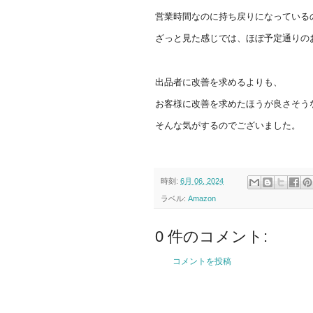
営業時間なのに持ち戻りになっている
ざっと見た感じでは、ほぼ予定通りの
出品者に改善を求めるよりも、
お客様に改善を求めたほうが良さそう
そんな気がするのでございました。
時刻:
6月 06, 2024
ラベル:
Amazon
0 件のコメント:
コメントを投稿