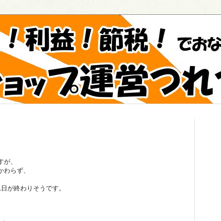
すが、
かわらず、
1日が終わりそうです。
、