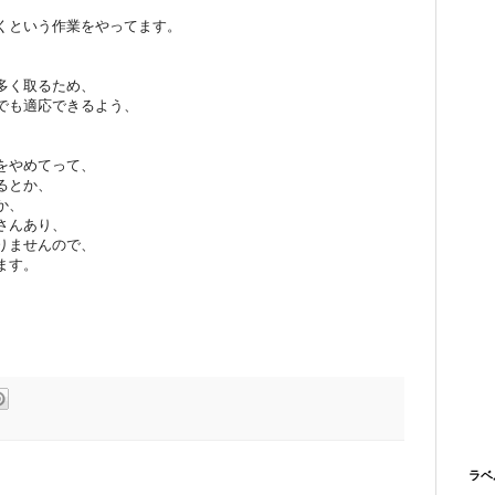
くという作業をやってます。
多く取るため、
でも適応できるよう、
。
をやめてって、
るとか、
か、
さんあり、
りませんので、
ます。
ラベ