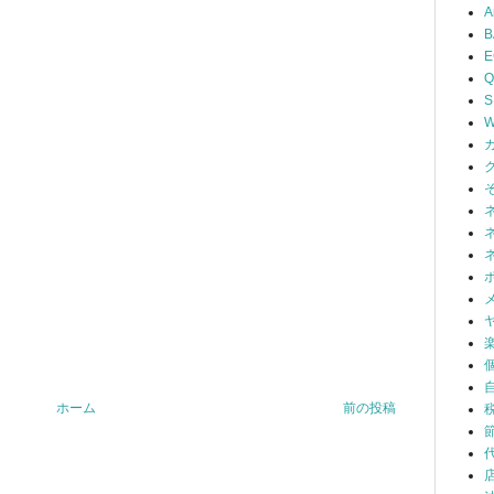
A
B
Q
S
W
ホーム
前の投稿