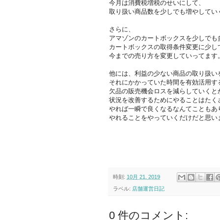
今月は消費税増税のせいにして、
取り扱い商品数を少しでも増やしてい
さらに、
アマゾンのカートボックスを少しでも
カートボックスの取得条件変更に少し
今までの売り方を変更していってます
他には、利益の少ない商品の取り扱い
それにかかっていた時間を有効活用す
欠品の販売機会ロスを減らしていくと
状況を改善するためにやることはたく
やれば一瞬で良くなるなんてこともあ
やれることをやっていくだけだと思い
時刻:
10月 21, 2019
ラベル:
店舗運営日記
0 件のコメント: