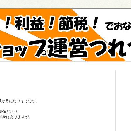
い1か月になりそうです。
想像どおり、
印象はありますが、
、