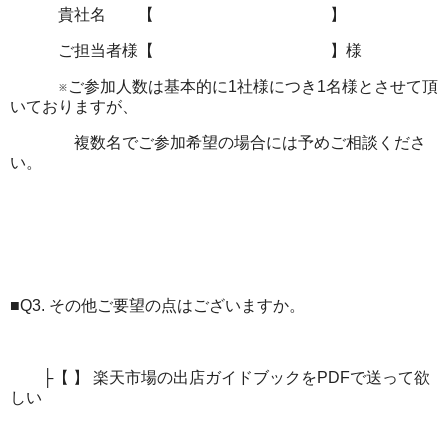
貴社名 【 】
ご担当者様【 】様
※ご参加人数は基本的に1社様につき1名様とさせて頂
いておりますが、
複数名でご参加希望の場合には予めご相談くださ
い。
■Q3. その他ご要望の点はございますか。
├【 】 楽天市場の出店ガイドブックをPDFで送って欲
しい