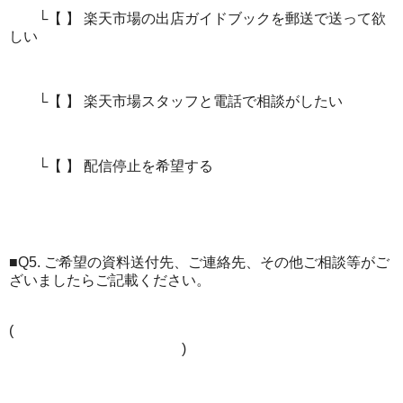
└【 】 楽天市場の出店ガイドブックを郵送で送って欲
しい
└【 】 楽天市場スタッフと電話で相談がしたい
└【 】 配信停止を希望する
■Q5. ご希望の資料送付先、ご連絡先、その他ご相談等がご
ざいましたらご記載ください。
(
)