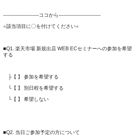
-----------------------ココから---------------------------
※該当項目に〇を付けてください※
■Q1. 楽天市場 新規出店 WEB ECセミナーへの参加を希望
する
├【 】 参加を希望する
└【 】 別日程を希望する
└【 】 希望しない
■Q2. 当日ご参加予定の方について