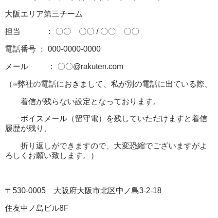
大阪エリア第三チーム
担当 ： 〇〇 〇〇 / 〇〇 〇〇
電話番号 ： 000‐0000‐0000
メール ： 〇〇@rakuten.com
（※弊社の電話におきまして、私が別の電話に出ている際、
着信が残らない設定となっております。
ボイスメール（留守電）を残していただけますと着信
履歴が残り、
折り返しができますので、大変恐縮でございますがよ
ろしくお願い致します。）
〒530-0005 大阪府大阪市北区中ノ島3-2-18
住友中ノ島ビル8F