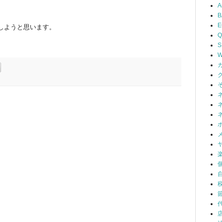
A
B
しようと思います。
Q
S
W