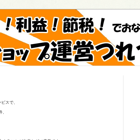
ービスで、
件、