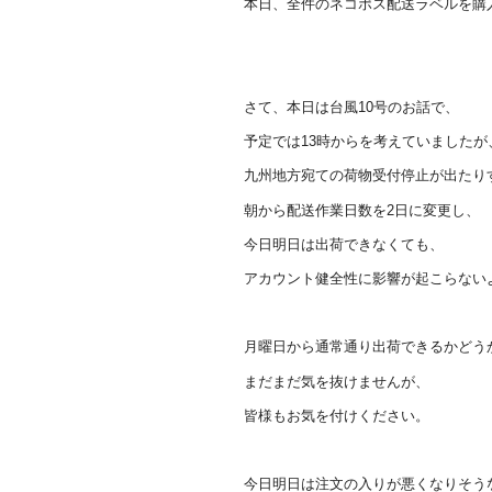
本日、全件のネコポス配送ラベルを購
さて、本日は台風10号のお話で、
予定では13時からを考えていましたが
九州地方宛ての荷物受付停止が出たり
朝から配送作業日数を2日に変更し、
今日明日は出荷できなくても、
アカウント健全性に影響が起こらない
月曜日から通常通り出荷できるかどう
まだまだ気を抜けませんが、
皆様もお気を付けください。
今日明日は注文の入りが悪くなりそう