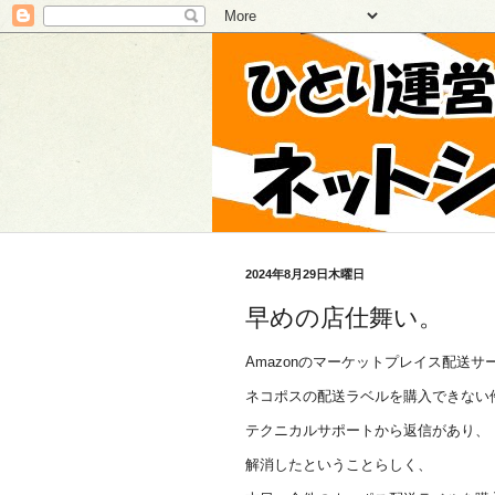
2024年8月29日木曜日
早めの店仕舞い。
Amazonのマーケットプレイス配送サ
ネコポスの配送ラベルを購入できない
テクニカルサポートから返信があり、
解消したということらしく、