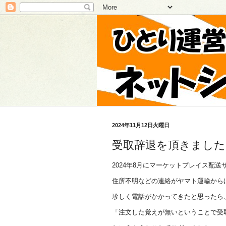
2024年11月12日火曜日
受取辞退を頂きました
2024年8月にマーケットプレイス配
住所不明などの連絡がヤマト運輸から
珍しく電話がかかってきたと思ったら
「注文した覚えが無いということで受