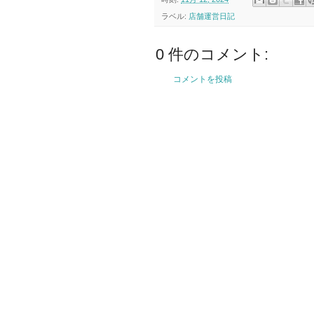
ラベル:
店舗運営日記
0 件のコメント:
コメントを投稿