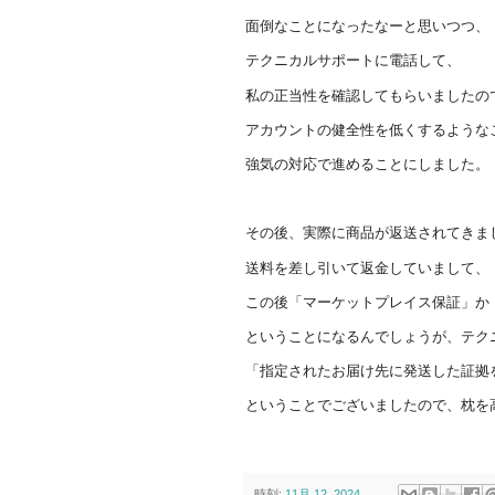
面倒なことになったなーと思いつつ、
テクニカルサポートに電話して、
私の正当性を確認してもらいましたの
アカウントの健全性を低くするような
強気の対応で進めることにしました。
その後、実際に商品が返送されてきま
送料を差し引いて返金していまして、
この後「マーケットプレイス保証」か
ということになるんでしょうが、テク
「指定されたお届け先に発送した証拠
ということでございましたので、枕を
時刻:
11月 12, 2024