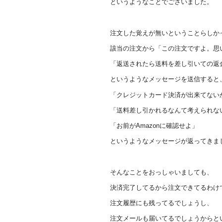
というようなことでございました。
注文した覚えが無いということらしか
該当の注文から「この注文ですよ。思
「返送されたら送料を差し引いての返
というようなメッセージを送信すると
「クレジットカード決済が出来てない
「送料差し引かれるなんて考えられな
「お前がAmazonに確認せよ」
というようなメッセージが返ってきま
そんなことをおっしゃいましても、
決済完了してるから注文できてるわけ
注文履歴にも残ってるでしょうし、
注文メールも届いてるでしょうからと