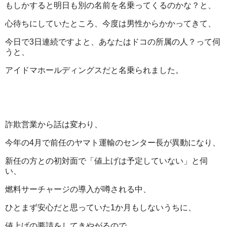
もしかすると明日も別の名前を名乗ってくるのかな？と、
心待ちにしていたところ、今度は男性からかかってきて、
今日で3日連続ですよと、あなたはドコの所属の人？って伺
うと、
アイドマホールディングスだと名乗られました。
詐欺営業から話は変わり、
今年の4月で前任のヤマト運輸のセンター長が異動になり、
新任の方との初対面で「値上げは予定していない」と伺
い、
燃料サーチャージの導入が噂される中、
ひとまず安心だと思っていた1か月もしないうちに、
値上げの要請をしてきやがるので、