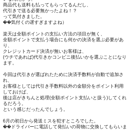
商品代も送料も払ってもらってるんだし、
代引きで送る必要無かったよね！？
って気付きました。
��気付くの遅すぎますよね）
楽天は全額ポイントの支払い方法の項目が無く、
全額ポイントで支払う場合にも何かの決済を選ぶ必要があ
り、
クレジットカード決済が無いお客様は、
(ウチであれば)代引きかコンビニ後払いかを選ぶことになり
ます。
今回は代引きが選ばれたために決済手数料が自動で追加さ
れ、
お客様としては代引き手数料以外の金額分をポイント利用
しておけば、
後は店がきちんと処理(全額ポイント支払いと扱う)してくれ
るだろう。
という感じだったんでしょう。
6月の初日から発送ミスを犯すところでした。
��ドライバーに電話して発払いの荷物に交換してもらいま