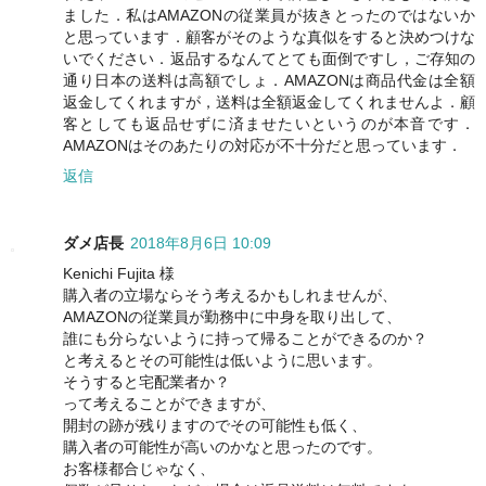
ました．私はAMAZONの従業員が抜きとったのではないか
と思っています．顧客がそのような真似をすると決めつけな
いでください．返品するなんてとても面倒ですし，ご存知の
通り日本の送料は高額でしょ．AMAZONは商品代金は全額
返金してくれますが，送料は全額返金してくれませんよ．顧
客としても返品せずに済ませたいというのが本音です．
AMAZONはそのあたりの対応が不十分だと思っています．
返信
ダメ店長
2018年8月6日 10:09
Kenichi Fujita 様
購入者の立場ならそう考えるかもしれませんが、
AMAZONの従業員が勤務中に中身を取り出して、
誰にも分らないように持って帰ることができるのか？
と考えるとその可能性は低いように思います。
そうすると宅配業者か？
って考えることができますが、
開封の跡が残りますのでその可能性も低く、
購入者の可能性が高いのかなと思ったのです。
お客様都合じゃなく、