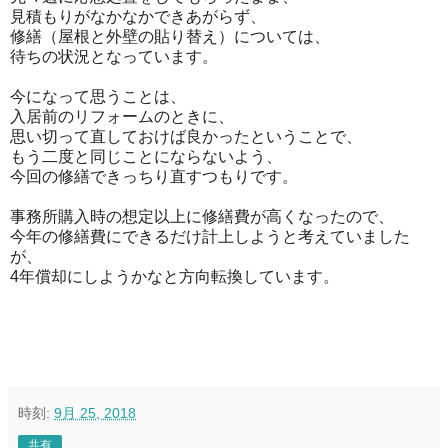
見積もりがなかなかできあがらず、
修繕（屋根と外壁の貼り替え）については、
待ちの状況となっています。
今になって思うことは、
入居前のリフォームのときに、
思い切って直しておけば良かったということで、
もう二度と同じことにならないよう、
今回の修繕できっちり直すつもりです。
事務所購入時の想定以上に修繕費が高くなったので、
今年の修繕費にできるだけ計上しようと考えていました
が、
4年償却にしようかなと方向転換しています。
時刻:
9月 25, 2018
共有