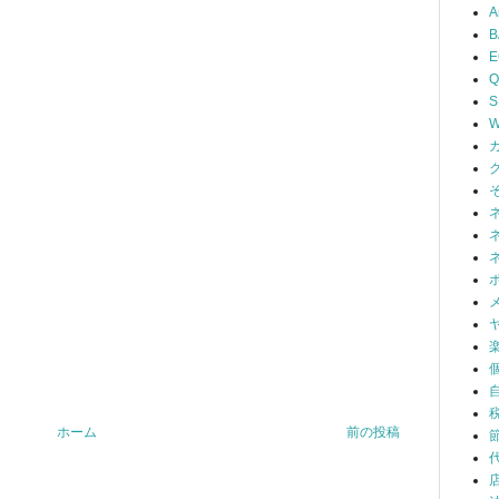
A
B
Q
S
W
ホーム
前の投稿