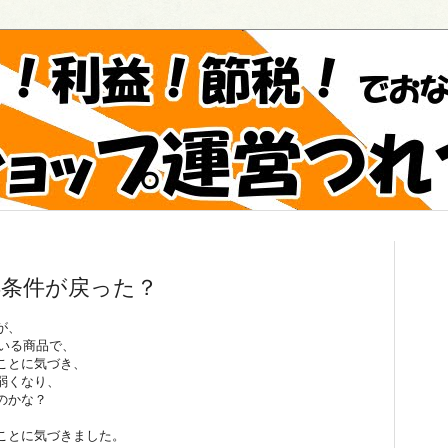
条件が戻った？
が、
ている商品で、
ことに気づき、
弱くなり、
のかな？
ことに気づきました。