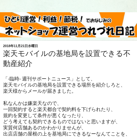
2018年11月21日水曜日
楽天モバイルの基地局を設置できる不
動産紹介
「-臨時- 週刊サポートニュース」として、
楽天モバイルの基地局を設置できる場所を紹介しろと、
楽天様からメールが届きました。
私なんかは嫌楽天なので、
一回契約すると楽天都合で契約料を下げられたり、
規約を変更して条件が悪くなったり、
どう考えても契約できるものではないと思いますが、
実質何店舗あるのかわかりませんが、
出店店舗の屋根の上を基地局にできるなーなんてことを、