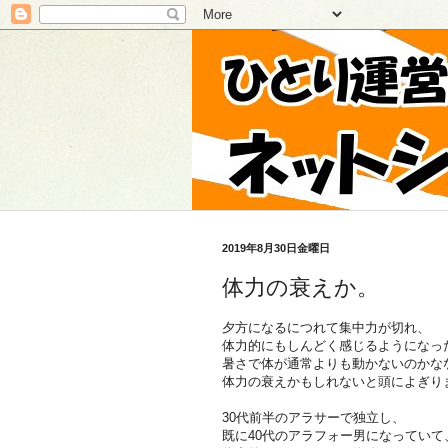
2019年8月30日金曜日
体力の衰えか。
夕方になるにつれて集中力が切れ、
体力的にもしんどく感じるようになっ
暑さで体が通常よりも動かないのかな
体力の衰えかもしれないと頭によぎり
30代前半のアラサーで独立し、
既に40代のアラフォー男になっていて