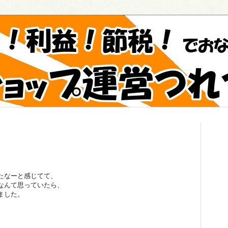
たなーと感じてて、
なんて思っていたら、
ました。
、