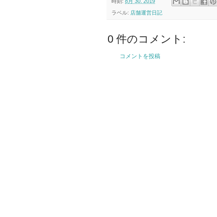
時刻:
8月 30, 2019
ラベル:
店舗運営日記
0 件のコメント:
コメントを投稿