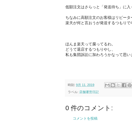
低額注文はさらっと「発送待ち」に入
ちなみに高額注文のお客様はリピータ
楽天が何と言おうが発送するつもりで
ほんま楽天って腐ってるわ。
どうて退店するつもりやし、
私も集団訴訟に加わろうかなって思い
時刻:
9月 11, 2019
ラベル:
店舗運営日記
0 件のコメント:
コメントを投稿