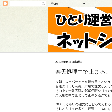
2019年9月11日水曜日
楽天処理中で止まる。
今朝、スーパーセール最終日？という
普通の日よりも悪天市場で注文が入っ
その中で一番高額の7000円近い注文だ
楽天処理中で止まって正午を過ぎても
7000円くらいの注文にビビってんじ
それとも注文が多くて遅延してるのを