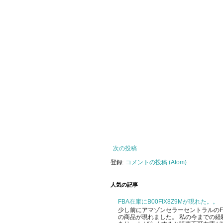
次の投稿
登録:
コメントの投稿 (Atom)
人気の記事
FBA在庫にB00FIX8Z9Mが現れた。。
少し前にアマゾンセラーセントラルのFBA
の商品が現れました。 私の今までの経