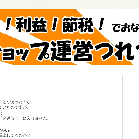
ことがあったのか、
ていたのですが、
け、
「発送待ち」に入りません。
ゃねえよ。
演出してるのか？