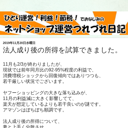
2019年11月20日水曜日
法人成り後の所得を試算できました。
11月も2/3が終わりましたが、
現状では前年同月比の92-95%程度の利益で、
消費増税ショックから回復傾向ではありつつも、
若干厳しい状況でございます。
ヤフーショッピングの大きな落ち込みが、
11月の利益減に大きく影響してて、
楽天が想定しているよりも若干良いのが謎です。
アマゾンはぼちぼち順調です。
法人成り後の所得について、
妻と上手く分散させ、