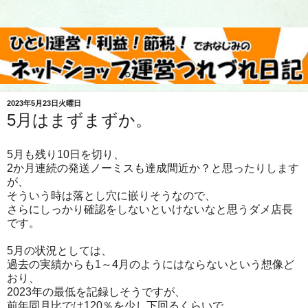
2023年5月23日火曜日
5月はまずまずか。
5月も残り10日を切り、
2か月連続の発送ノーミスも達成間近か？と思ったりします
が、
そういう時は落とし穴に嵌りそうなので、
さらにしっかり確認をしないといけないなと思うダメ店長
です。
5月の状況としては、
過去の実績からも1～4月のようにはならないという想像ど
おり、
2023年の最低を記録しそうですが、
前年同月比では120％を少し下回るくらいで、