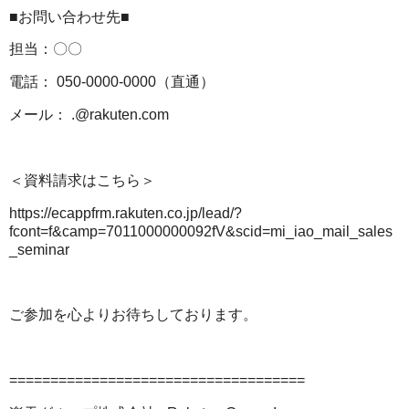
■お問い合わせ先■
担当：〇〇
電話： 050-0000-0000（直通）
メール： .@rakuten.com
＜資料請求はこちら＞
https://ecappfrm.rakuten.co.jp/lead/?
fcont=f&camp=7011000000092fV&scid=mi_iao_mail_sales
_seminar
ご参加を心よりお待ちしております。
====================================