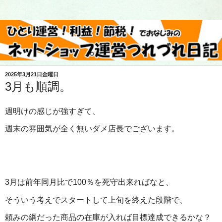
2025年3月21日金曜日
3月も順調。
週明けの感じが強すぎて、
週末の雰囲気が全く無いダメ店長でございます。
3月は前年同月比で100％を死守出来ればなと、
そういう考えでスタートして上旬を終えた段階で、
頼みの綱だった商品の在庫が入れば目標達成できるかな？