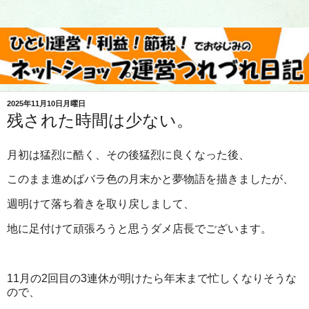
2025年11月10日月曜日
残された時間は少ない。
月初は猛烈に酷く、その後猛烈に良くなった後、
このまま進めばバラ色の月末かと夢物語を描きましたが、
週明けて落ち着きを取り戻しまして、
地に足付けて頑張ろうと思うダメ店長でございます。
11月の2回目の3連休が明けたら年末まで忙しくなりそうな
ので、