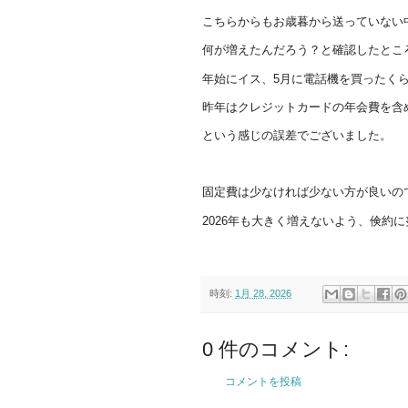
こちらからもお歳暮から送っていない
何が増えたんだろう？と確認したとこ
年始にイス、5月に電話機を買ったく
昨年はクレジットカードの年会費を含
という感じの誤差でございました。
固定費は少なければ少ない方が良いの
2026年も大きく増えないよう、倹約
時刻:
1月 28, 2026
0 件のコメント:
コメントを投稿