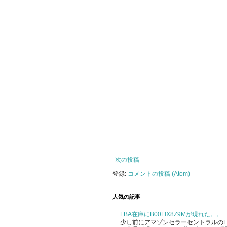
次の投稿
登録:
コメントの投稿 (Atom)
人気の記事
FBA在庫にB00FIX8Z9Mが現れた。。
少し前にアマゾンセラーセントラルのFBA