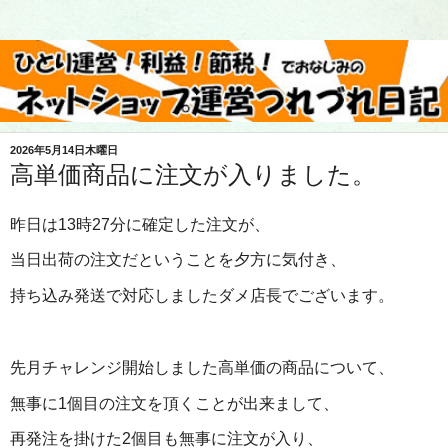
2026年5月14日木曜日
高単価商品に注文が入りました。
昨日は13時27分に確定した注文が、
当日出荷の注文だということを夕方に気付き、
持ち込み発送で対応しましたダメ店長でございます。
先月チャレンジ開始しました高単価の商品について、
無事に1個目の注文を頂くことが出来まして、
再発注を掛けた2個目も無事に注文が入り、