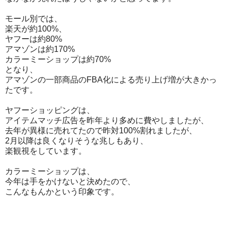
モール別では、
楽天が約100%、
ヤフーは約80%
アマゾンは約170%
カラーミーショップは約70%
となり、
アマゾンの一部商品のFBA化による売り上げ増が大きかっ
たです。
ヤフーショッピングは、
アイテムマッチ広告を昨年より多めに費やしましたが、
去年が異様に売れてたので昨対100%割れましたが、
2月以降は良くなりそうな兆しもあり、
楽観視をしています。
カラーミーショップは、
今年は手をかけないと決めたので、
こんなもんかという印象です。