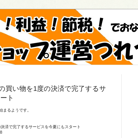
の買い物を1度の決済で完了するサ
タート
が始まるようです。
の決済で完了するサービスを今夏にもスタート
38