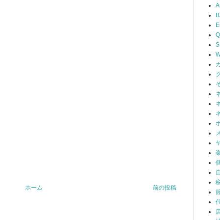
A
B
Q
S
W
ホーム
前の投稿