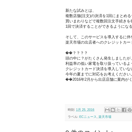
新たな試みとは、
複数店舗(注文)の決済を1回にまとめ
買いまわりなどで複数回注文手続きを
1回で決済することができるようにな
そして、このサービスを導入するに伴
楽天市場の出店者へのクレジットカー
��？？？？
頭の中に？がたくさん発生しましたが
利益率の低い家電を取り扱っているよ
クレジットカード決済を導入していな
今年の夏までに対応をお考えください
��2016年2月から出店店舗に案内が
時刻:
1月 25, 2016
ラベル:
ECニュース
,
楽天市場