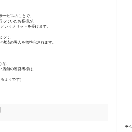
るサービスのことで、
行っていたお客様が、
るというメリットを受けます。
なって、
ド決済の導入を標準化されます。
、
うな、
い店舗の運営者様は、
。
くるようです）
ラベ