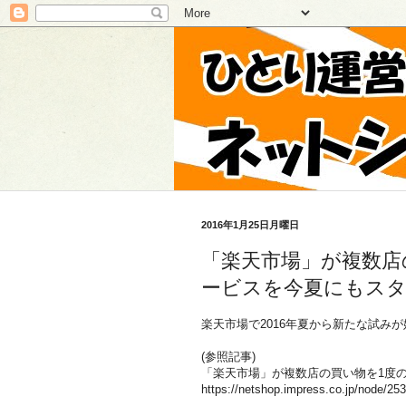
2016年1月25日月曜日
「楽天市場」が複数店
ービスを今夏にもス
楽天市場で2016年夏から新たな試み
(参照記事)
「楽天市場」が複数店の買い物を1度
https://netshop.impress.co.jp/node/25