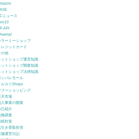
mazon
ASE
ECニュース
oo10
P-API
owma!
カラーミーショップ
クレジットカード
その他
ネットショップ運営知識
ネットショップ開業知識
ネットショップ法律知識
ポンパレモール
メルカリShops
ヤフーショッピング
楽天市場
個人事業の開業
自己紹介
税務調査
節税対策
代引き受取拒否
店舗運営日記