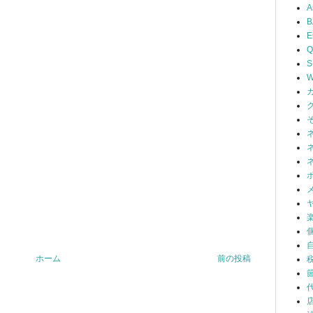
A
B
Q
S
W
ホーム
前の投稿