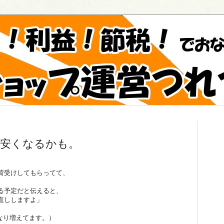
し安くなるかも。
荷受けしてもらってて、
る予定だと伝えると、
直ししますよ」
なり増えてます。）