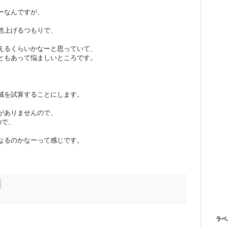
ーなんですが、
然上げるつもりで、
えるくらいかなーと思っていて、
ともあって悩ましいところです。
域を試算することにします。
がありませんので、
ので、
なるのかなーって感じです。
ラベ