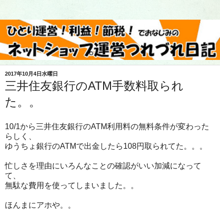
2017年10月4日水曜日
三井住友銀行のATM手数料取られ
た。。
10/1から三井住友銀行のATM利用料の無料条件が変わった
らしく、
ゆうちょ銀行のATMで出金したら108円取られてた。。。
忙しさを理由にいろんなことの確認がいい加減になって
て、
無駄な費用を使ってしまいました。。
ほんまにアホや。。