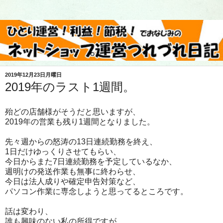
2019年12月23日月曜日
2019年のラスト1週間。
殆どの店舗様がそうだと思いますが、
2019年の営業も残り1週間となりました。
先々週からの怒涛の13日連続勤務を終え、
1日だけゆっくりさせてもらい、
今日からまた7日連続勤務を予定しているなか、
週明けの発送作業も無事に終わらせ、
今日は法人成りや確定申告対策など、
パソコン作業に専念しようと思ってるところです。
話は変わり、
誰も興味のない私の所得ですが、