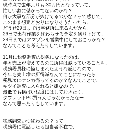
現時点で去年よりも-30万円となっていて、
忙しい割に儲かってないのかな？
何か大事な部分が抜けてるのかな？って感じで、
このまま想定どおりになりそうだったら、
どうせ29日までは事務所に来るんだから、
26日で出荷作業を終わらせる予定を繰り下げて、
28日まではアマゾンを営業中にしておこうかな？
なんてことも考えたりしています。
11月に税務調査の対象になったのは、
年々売上が増えてるのに所得は減っていることを、
税務署員様に怪しまれたような感じなので、
今年も売上増の所得減なんてことになったら、
税務署にケンカ売ってるのか？なんてことで、
キツイ調査に入られると嫌なので、
最低でも横ばい程度にはしておきたく、
タブレットPC買うんじゃなかったなー
なんて思ったりもしています。
税務調査いつ終わるの？って
税務署に電話したら担当者不在で、