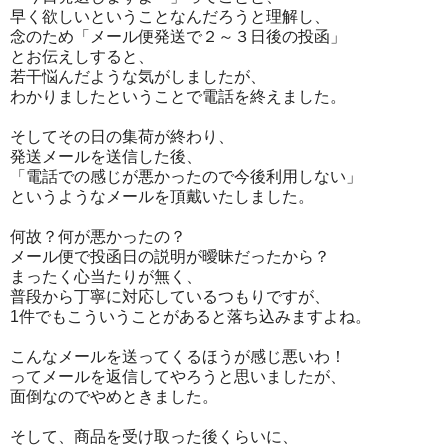
早く欲しいということなんだろうと理解し、
念のため「メール便発送で２～３日後の投函」
とお伝えしすると、
若干悩んだような気がしましたが、
わかりましたということで電話を終えました。
そしてその日の集荷が終わり、
発送メールを送信した後、
「電話での感じが悪かったので今後利用しない」
というようなメールを頂戴いたしました。
何故？何が悪かったの？
メール便で投函日の説明が曖昧だったから？
まったく心当たりが無く、
普段から丁寧に対応しているつもりですが、
1件でもこういうことがあると落ち込みますよね。
こんなメールを送ってくるほうが感じ悪いわ！
ってメールを返信してやろうと思いましたが、
面倒なのでやめときました。
そして、商品を受け取った後くらいに、