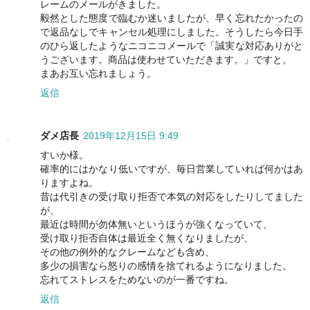
レームのメールがきました。
毅然とした態度で臨むか迷いましたが、早く忘れたかったの
で返品なしでキャンセル処理にしました。そうしたら今日手
のひら返したようなニコニコメールで「誠実な対応ありがと
うございます。商品は使わせていただきます。」ですと。
まあお互い忘れましょう。
返信
ダメ店長
2019年12月15日 9:49
すいか様。
確率的にはかなり低いですが、毎日営業していれば何かはあ
りますよね。
昔は代引きの受け取り拒否で本気の対応をしたりしてました
が、
最近は時間が勿体無いというほうが強くなっていて、
受け取り拒否自体は最近全く無くなりましたが、
その他の例外的なクレームなども含め、
多少の損害なら怒りの感情を捨てれるようになりました。
忘れてストレスをためないのが一番ですね。
返信