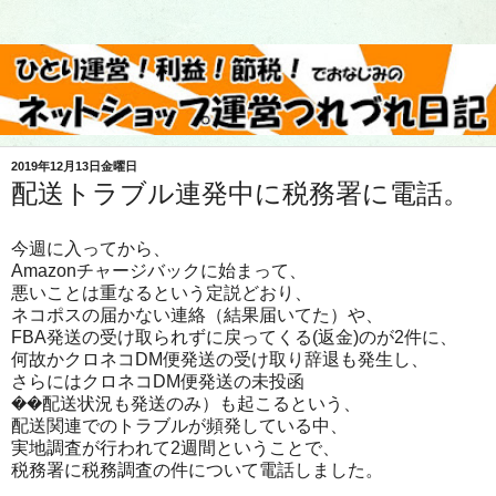
2019年12月13日金曜日
配送トラブル連発中に税務署に電話。
今週に入ってから、
Amazonチャージバックに始まって、
悪いことは重なるという定説どおり、
ネコポスの届かない連絡（結果届いてた）や、
FBA発送の受け取られずに戻ってくる(返金)のが2件に、
何故かクロネコDM便発送の受け取り辞退も発生し、
さらにはクロネコDM便発送の未投函
��配送状況も発送のみ）も起こるという、
配送関連でのトラブルが頻発している中、
実地調査が行われて2週間ということで、
税務署に税務調査の件について電話しました。