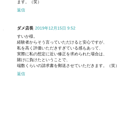
ます。（笑）
返信
ダメ店長
2019年12月15日 9:52
すいか様。
経験者からそう言っていただけると安心ですが、
私を高く評価いただきすぎている感もあって、
実際に私の想定に近い修正を求められた場合は、
賭けに負けたということで、
端数くらいの請求書を郵送させていただきます。（笑）
返信