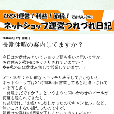
2016年8月12日金曜日
長期休暇の案内してますか？
今日はお盆休みというショップ様も多いと思いますが、
お盆休みの案内はキッチリされていますか？
��私の店は盆休み無しで営業しています。）
5年～10年くらい前ならキッチリ表示しておかないと、
ネットショップは24時間365日営業してると勘違いされて
いる方も多く、
「発送まだですか？」というような問い合わせのメールが
何度も送られてきたり、
お盆明けに「お盆中に欲しかったのでキャンセル」など、
無いこともない話だったのですが、
最近はお客様の認識が正しくなってきているので、