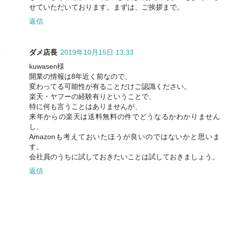
せていただいております。まずは、ご挨拶まで。
返信
ダメ店長
2019年10月15日 13:33
kuwasen様
開業の情報は8年近く前なので、
変わってる可能性が有ることだけご認識ください。
楽天・ヤフーの経験有りということで、
特に何も言うことはありませんが、
来年からの楽天は送料無料の件でどうなるかわかりません
し、
Amazonも考えておいたほうが良いのではないかと思いま
す。
会社員のうちに試しておきたいことは試しておきましょう。
返信